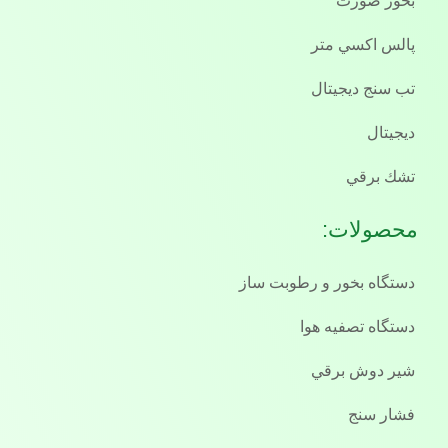
بخور صورت
پالس اكسي متر
تب سنج ديجيتال
ديجيتال
تشك برقي
محصولات:
دستگاه بخور و رطوبت ساز
دستگاه تصفيه هوا
شير دوش برقي
فشار سنج