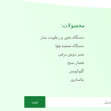
محصولات:
دستگاه بخور و رطوبت ساز
دستگاه تصفيه هوا
شير دوش برقي
فشار سنج
گلوكومتر
ماساژور
ثبت