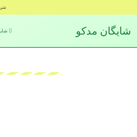
شرک
شایگان مدکو
شایگ